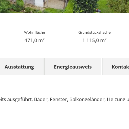
Wohnfläche
Grundstücksfläche
471,0 m²
1 115,0 m²
Ausstattung
Energieausweis
Kontak
its ausgeführt, Bäder, Fenster, Balkongeländer, Heizung