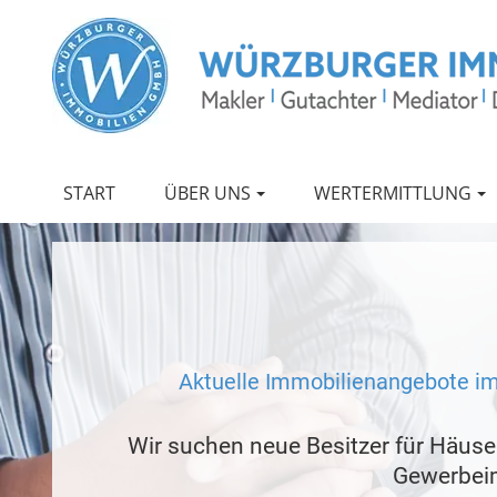
START
ÜBER UNS
WERTERMITTLUNG
Aktuelle Immobilienangebote i
Wir suchen neue Besitzer für Häus
Gewerbei