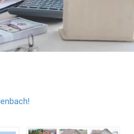
denbach!