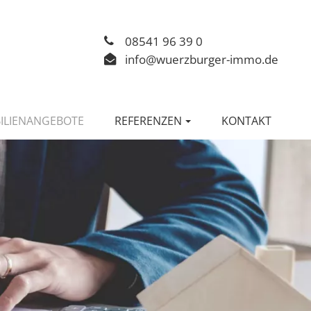
08541 96 39 0
info@wuerzburger-immo.de
ILIENANGEBOTE
REFERENZEN
KONTAKT