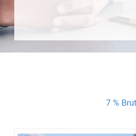
7 % Bru