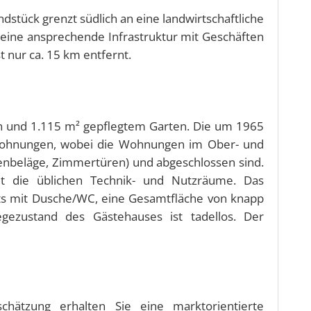
dstück grenzt südlich an eine landwirtschaftliche
 eine ansprechende Infrastruktur mit Geschäften
t nur ca. 15 km entfernt.
en und 1.115 m² gepflegtem Garten. Die um 1965
3 Wohnungen, wobei die Wohnungen im Ober- und
denbeläge, Zimmertüren) und abgeschlossen sind.
et die üblichen Technik- und Nutzräume. Das
ts mit Dusche/WC, eine Gesamtfläche von knapp
gezustand des Gästehauses ist tadellos. Der
hätzung erhalten Sie eine marktorientierte