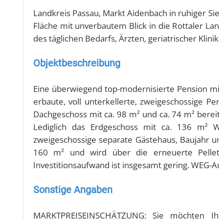
Landkreis Passau, Markt Aidenbach in ruhiger Sie
Fläche mit unverbautem Blick in die Rottaler L
des täglichen Bedarfs, Ärzten, geriatrischer Klin
Objektbeschreibung
Eine überwiegend top-modernisierte Pension mi
erbaute, voll unterkellerte, zweigeschossige
Dachgeschoss mit ca. 98 m² und ca. 74 m² berei
Lediglich das Erdgeschoss mit ca. 136 m² W
zweigeschossige separate Gästehaus, Baujahr 
160 m² und wird über die erneuerte Pelleth
Investitionsaufwand ist insgesamt gering. WEG-Au
Sonstige Angaben
MARKTPREISEINSCHÄTZUNG: Sie möchten Ihre 