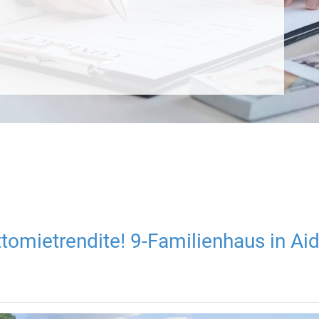
ttomietrendite! 9-Familienhaus in Ai