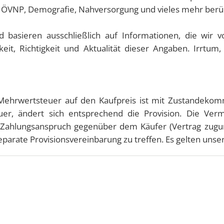
 ÖVNP, Demografie, Nahversorgung und vieles mehr berüc
basieren ausschließlich auf Informationen, die wir 
eit, Richtigkeit und Aktualität dieser Angaben. Irrtum
n Mehrwertsteuer auf den Kaufpreis ist mit Zustandekom
euer, ändert sich entsprechend die Provision. Die Ve
Zahlungsanspruch gegenüber dem Käufer (Vertrag zuguns
separate Provisionsvereinbarung zu treffen. Es gelten un