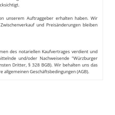
ksichtigt.
von unserem Auftraggeber erhalten haben. Wir
, Zwischenverkauf und Preisänderungen bleiben
men des notariellen Kaufvertrages verdient und
rmittelnde und/oder Nachweisende "Würzburger
ten Dritter, § 328 BGB). Wir behalten uns das
sere allgemeinen Geschäftsbedingungen (AGB).