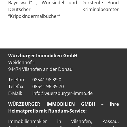
Bayerwald“ , Wunsiedel und Dorstenl
• Bund
Deutscher Kriminalbeamter
“Kripokindermalbücher“
Würzburger Immobilien GmbH
Weidenhof 1
94474 Vilshofen an der Donau
Telefon:
08541 96 39 0
Telefax:
08541 96 39 70
E-Mail:
info@wuerzburger-immo.de
WÜRZBURGER IMMOBILIEN GMBH – Ihre
Heimatprofis mit Rundum-Service:
Immobilienmakler in Vilshofen
, Passau,