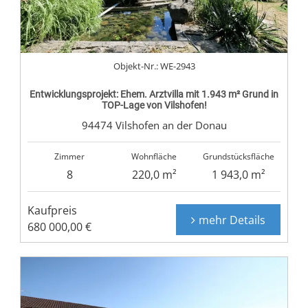
Objekt-Nr.: WE-2943
Entwicklungsprojekt: Ehem. Arztvilla mit 1.943 m² Grund in
TOP-Lage von Vilshofen!
94474 Vilshofen an der Donau
Zimmer
Wohnfläche
Grundstücksfläche
8
220,0 m²
1 943,0 m²
Kaufpreis
mehr Details
680 000,00 €