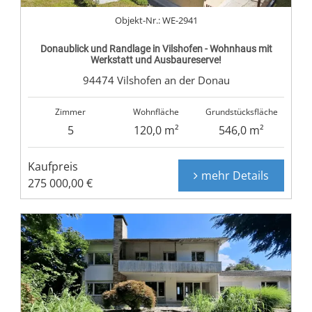
Objekt-Nr.: WE-2941
Donaublick und Randlage in Vilshofen - Wohnhaus mit
Werkstatt und Ausbaureserve!
94474 Vilshofen an der Donau
Zimmer
Wohnfläche
Grundstücksfläche
5
120,0 m²
546,0 m²
Kaufpreis
mehr Details
275 000,00 €