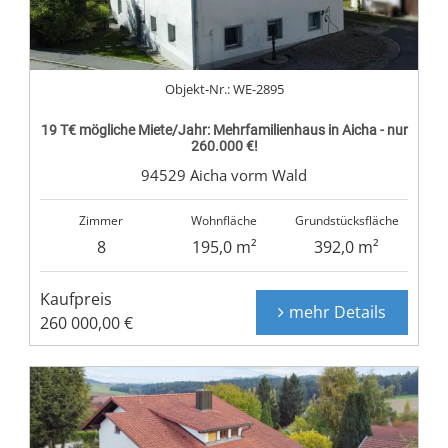
Objekt-Nr.: WE-2895
19 T€ mögliche Miete/Jahr: Mehrfamilienhaus in Aicha - nur
260.000 €!
94529 Aicha vorm Wald
Zimmer
Wohnfläche
Grundstücksfläche
8
195,0 m²
392,0 m²
Kaufpreis
mehr Details
260 000,00 €