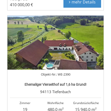
mehr Details
410 000,00 €
Objekt-Nr.: WE-2390
Ehemaliger Vierseithof auf 1,6 ha Grund!
94113 Tiefenbach
Zimmer
Wohnfläche
Grundstücksfläche
19
480,0 m²
15 940,0 m²