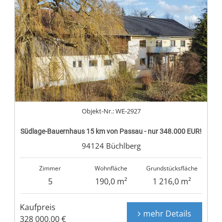
Objekt-Nr.: WE-2927
Südlage-Bauernhaus 15 km von Passau - nur 348.000 EUR!
94124 Büchlberg
Zimmer
Wohnfläche
Grundstücksfläche
5
190,0 m²
1 216,0 m²
Kaufpreis
mehr Details
328 000,00 €