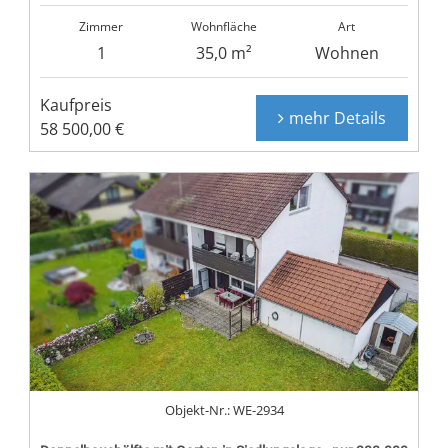
Zimmer
Wohnfläche
Art
1
35,0 m²
Wohnen
Kaufpreis
mehr Details
58 500,00 €
Objekt-Nr.: WE-2934