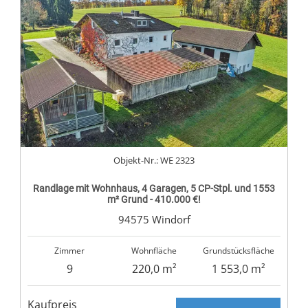
Objekt-Nr.: WE 2323
Randlage mit Wohnhaus, 4 Garagen, 5 CP-Stpl. und 1553
m² Grund - 410.000 €!
94575 Windorf
Zimmer
Wohnfläche
Grundstücksfläche
9
220,0 m²
1 553,0 m²
Kaufpreis