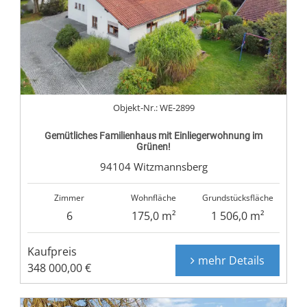
Objekt-Nr.: WE-2899
Gemütliches Familienhaus mit Einliegerwohnung im
Grünen!
94104 Witzmannsberg
Zimmer
Wohnfläche
Grundstücksfläche
6
175,0 m²
1 506,0 m²
Kaufpreis
mehr Details
348 000,00 €