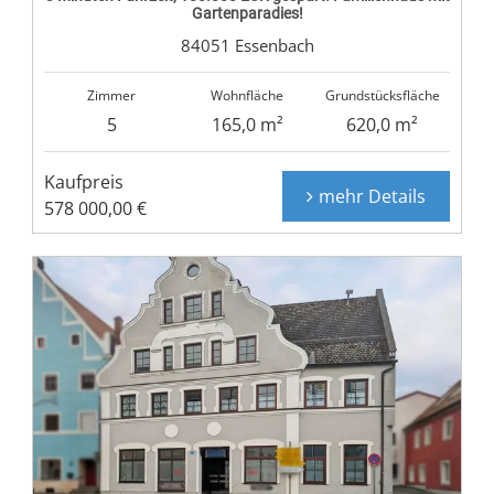
Gartenparadies!
84051 Essenbach
Zimmer
Wohnfläche
Grundstücksfläche
5
165,0 m²
620,0 m²
Kaufpreis
mehr Details
578 000,00 €