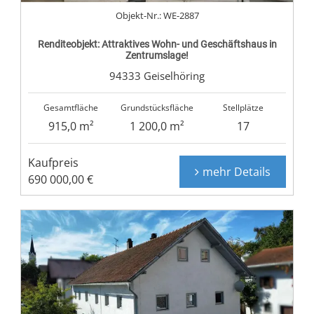
Objekt-Nr.: WE-2887
Renditeobjekt: Attraktives Wohn- und Geschäftshaus in
Zentrumslage!
94333 Geiselhöring
Gesamtfläche
Grundstücksfläche
Stellplätze
915,0 m²
1 200,0 m²
17
Kaufpreis
mehr Details
690 000,00 €