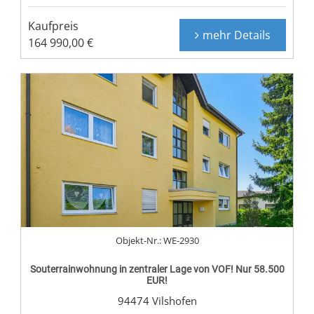
Kaufpreis
mehr Details
164 990,00 €
Objekt-Nr.: WE-2930
Souterrainwohnung in zentraler Lage von VOF! Nur 58.500
EUR!
94474 Vilshofen