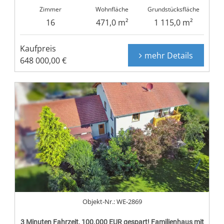
Zimmer
Wohnfläche
Grundstücksfläche
16
471,0 m²
1 115,0 m²
Kaufpreis
mehr Details
648 000,00 €
Objekt-Nr.: WE-2869
3 Minuten Fahrzeit, 100.000 EUR gespart! Familienhaus mit