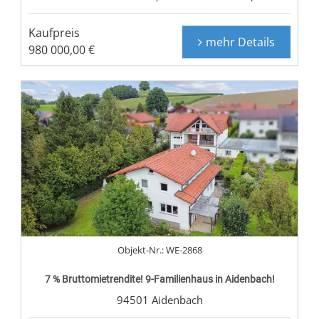
Kaufpreis
mehr Details
980 000,00 €
Objekt-Nr.: WE-2868
7 % Bruttomietrendite! 9-Familienhaus in Aidenbach!
94501 Aidenbach