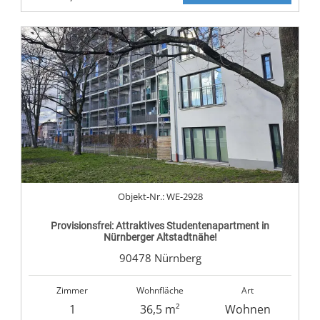
Objekt-Nr.: WE-2928
Provisionsfrei: Attraktives Studentenapartment in
Nürnberger Altstadtnähe!
90478 Nürnberg
Zimmer
Wohnfläche
Art
1
36,5 m²
Wohnen