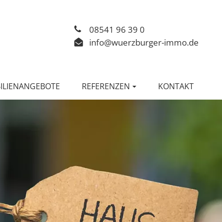
08541 96 39 0
info@wuerzburger-immo.de
ILIENANGEBOTE
REFERENZEN
KONTAKT