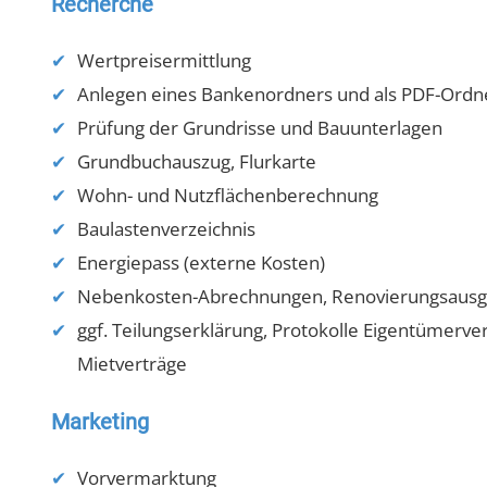
Recherche
Wertpreisermittlung
Anlegen eines Bankenordners und als PDF-Ordn
Prüfung der Grundrisse und Bauunterlagen
Grundbuchauszug, Flurkarte
Wohn- und Nutzflächenberechnung
Baulastenverzeichnis
Energiepass (externe Kosten)
Nebenkosten-Abrechnungen, Renovierungsausg
ggf. Teilungserklärung, Protokolle Eigentümer
Mietverträge
Marketing
Vorvermarktung