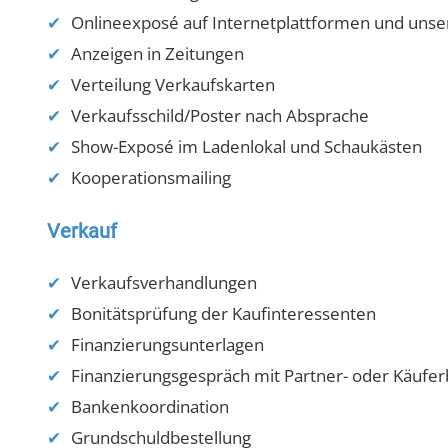
Onlineexposé auf Internetplattformen und un
Anzeigen in Zeitungen
Verteilung Verkaufskarten
Verkaufsschild/Poster nach Absprache
Show-Exposé im Ladenlokal und Schaukästen
Kooperationsmailing
Verkauf
Verkaufsverhandlungen
Bonitätsprüfung der Kaufinteressenten
Finanzierungsunterlagen
Finanzierungsgespräch mit Partner- oder Käufe
Bankenkoordination
Grundschuldbestellung