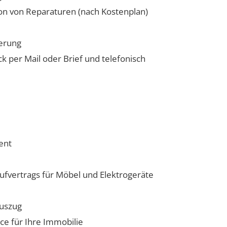
on von Reparaturen (nach Kostenplan)
ierung
 per Mail oder Brief und telefonisch
ent
ufvertrags für Möbel und Elektrogeräte
uszug
ce für Ihre Immobilie