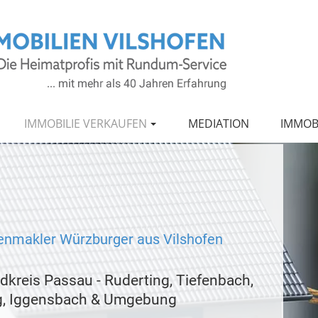
IMMOBILIE VERKAUFEN
MEDIATION
IMMOB
enmakler Würzburger aus Vilshofen
dkreis Passau - Ruderting, Tiefenbach,
g, Iggensbach & Umgebung