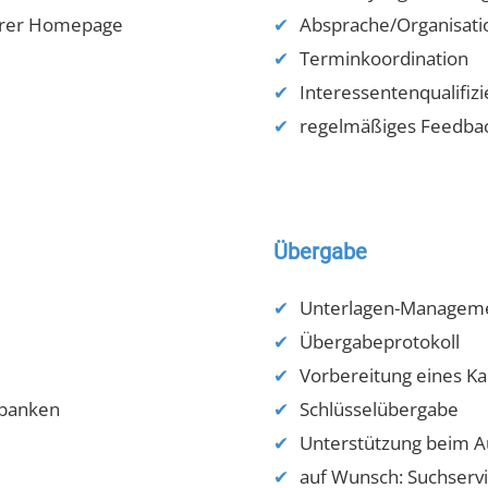
serer Homepage
Absprache/Organisati
Terminkoordination
Interessentenqualifiz
regelmäßiges Feedback
Übergabe
Unterlagen-Managem
Übergabeprotokoll
Vorbereitung eines Ka
rbanken
Schlüsselübergabe
Unterstützung beim A
auf Wunsch: Suchservi